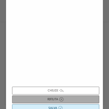
CHIUDI
RIFIUTA
SALVA