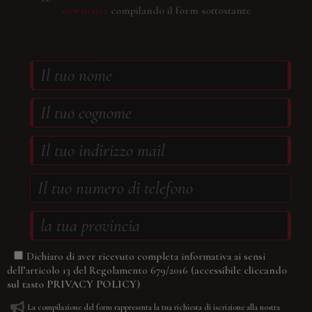
newsletter
compilando il form sottostante
Dichiaro di aver ricevuto completa informativa ai sensi
(accessibile cliccando
dell’articolo 13 del Regolamento 679/2016
sul tasto
PRIVACY POLICY
)
La compilazione del form rappresenta la tua richiesta di iscrizione alla nostra