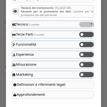
Titolare del trattamento
: VILLAGO SRL
Garante per la protezione dei dati
: Garante per la
protezione dei dati personali
Tecnico
5 cookie
Terze Parti
3 cookie
Funzionalità
Esperienza
Misurazione
Marketing
Definizioni e riferimenti legali
Approfondimenti