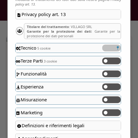
policy art. 13.
Privacy policy art. 13
Titolare del trattamento
: VILLAGO SRL
Garante per la protezione dei dati
: Garante per la
protezione dei dati personali
Tecnico
5 cookie
Terze Parti
3 cookie
Funzionalità
Esperienza
Misurazione
Marketing
Definizioni e riferimenti legali