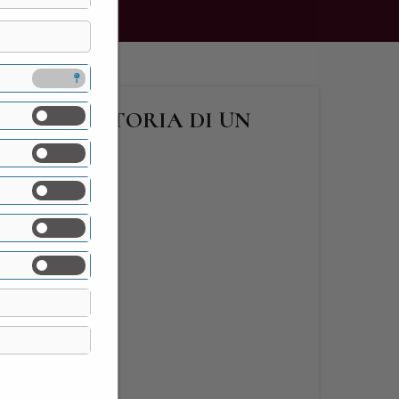
A COMO. STORIA DI UN
ITO”