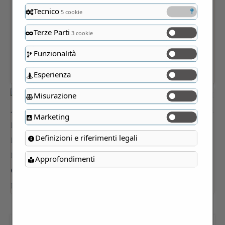
Tecnico
5 cookie
Terze Parti
3 cookie
Funzionalità
Esperienza
Misurazione
Marketing
Definizioni e riferimenti legali
Approfondimenti