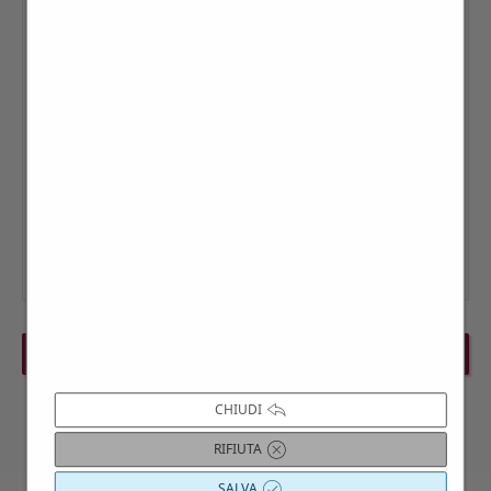
PREVIOUS EVENT
NEXT EVENT
CHIUDI
RIFIUTA
SALVA