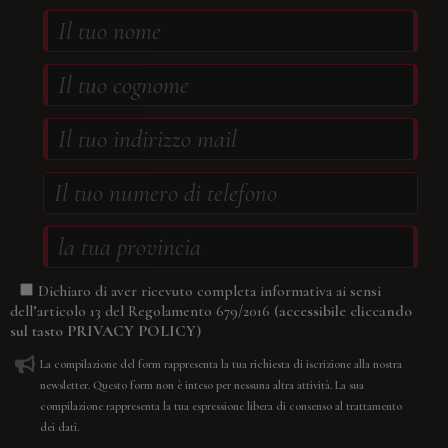
Dichiaro di aver ricevuto completa informativa ai sensi
(accessibile cliccando
dell’articolo 13 del Regolamento 679/2016
sul tasto
PRIVACY POLICY
)
La compilazione del form rappresenta la tua richiesta di iscrizione alla nostra
newsletter. Questo form non è inteso per nessuna altra attività. La sua
compilazione rappresenta la tua espressione libera di consenso al trattamento
dei dati.