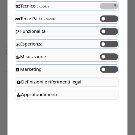
Tecnico
5 cookie
Terze Parti
3 cookie
Funzionalità
Esperienza
Misurazione
Marketing
Definizioni e riferimenti legali
Approfondimenti