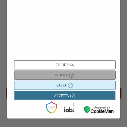
CHIUDI
RIFIUTA
SALVA
PREVIOUS EVENT
NEXT EVENT
ACCETTA