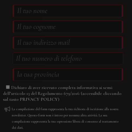
Dichiaro di aver ricevuto completa informativa ai sensi
(accessibile cliccando
dell’articolo 13 del Regolamento 679/2016
sul tasto
PRIVACY POLICY
)
La compilazione del form rappresenta la tua richiesta di iscrizione alla nostra
newsletter. Questo form non è inteso per nessuna altra attività. La sua
compilazione rappresenta la tua espressione libera di consenso al trattamento
dei dati.