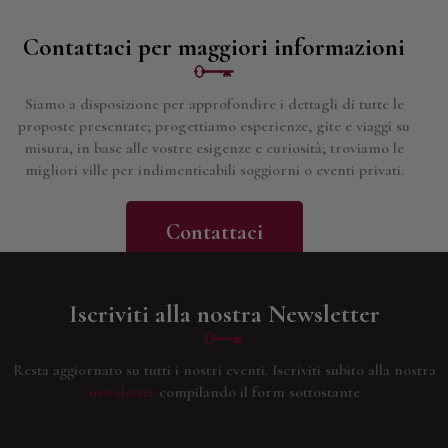
Contattaci per maggiori informazioni
Siamo a disposizione per approfondire i dettagli di tutte le
proposte presentate; progettiamo esperienze, gite e viaggi su
misura, in base alle vostre esigenze e curiosità; troviamo le
migliori ville per indimenticabili soggiorni o eventi privati.
Contattaci
Iscriviti alla nostra Newsletter
Resta aggiornato su tutti i nostri eventi.
Iscriviti subito alla nostra
newsletter
compilando il form sottostante