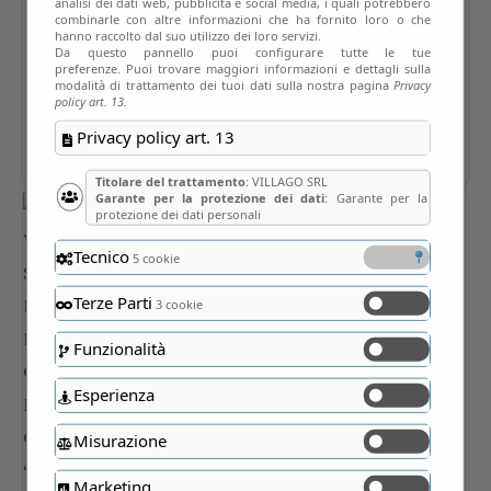
analisi dei dati web, pubblicità e social media, i quali potrebbero
combinarle con altre informazioni che ha fornito loro o che
hanno raccolto dal suo utilizzo dei loro servizi.
Da questo pannello puoi configurare tutte le tue
preferenze. Puoi trovare maggiori informazioni e dettagli sulla
modalità di trattamento dei tuoi dati sulla nostra pagina
Privacy
policy art. 13.
Privacy policy art. 13
Titolare del trattamento
: VILLAGO SRL
Garante per la protezione dei dati
: Garante per la
protezione dei dati personali
Tecnico
5 cookie
Terze Parti
3 cookie
Funzionalità
Esperienza
Misurazione
Marketing