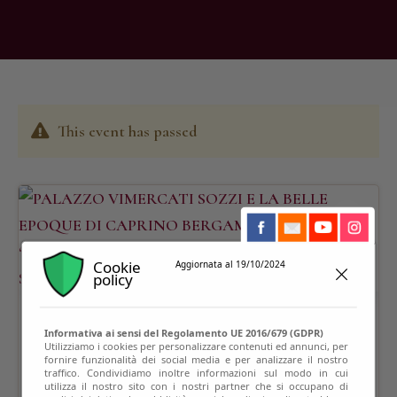
This event has passed
Cookie
Aggiornata al 19/10/2024
policy
Informativa ai sensi del Regolamento UE 2016/679 (GDPR)
Utilizziamo i cookies per personalizzare contenuti ed annunci, per
fornire funzionalità dei social media e per analizzare il nostro
traffico. Condividiamo inoltre informazioni sul modo in cui
utilizza il nostro sito con i nostri partner che si occupano di