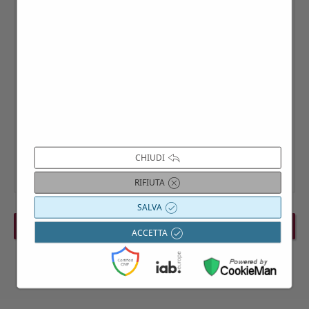
CHIUDI
RIFIUTA
SALVA
PREVIOUS EVENT
NEXT EVENT
ACCETTA