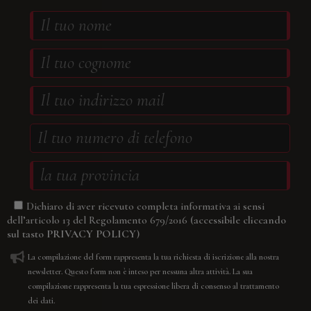
Dichiaro di aver ricevuto completa informativa ai sensi
(accessibile cliccando
dell’articolo 13 del Regolamento 679/2016
sul tasto
PRIVACY POLICY
)
La compilazione del form rappresenta la tua richiesta di iscrizione alla nostra
newsletter. Questo form non è inteso per nessuna altra attività. La sua
compilazione rappresenta la tua espressione libera di consenso al trattamento
dei dati.