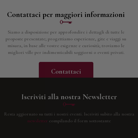
Contattaci per maggiori informazioni
Siamo a disposizione per approfondire i dettagli di tutte le
proposte presentate; progettiamo esperienze, gite e viaggi su
misura, in base alle vostre esigenze e curiosità; troviamo le
migliori ville per indimenticabili soggiorni o eventi privati.
Contattaci
Iscriviti alla nostra Newsletter
Resta aggiornato su tutti i nostri eventi.
Iscriviti subito alla nostra
newsletter
compilando il form sottostante