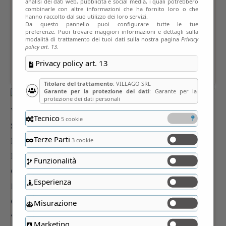
analisi dei dati web, pubblicità e social media, i quali potrebbero
combinarle con altre informazioni che ha fornito loro o che
hanno raccolto dal suo utilizzo dei loro servizi.
Da questo pannello puoi configurare tutte le tue
preferenze. Puoi trovare maggiori informazioni e dettagli sulla
modalità di trattamento dei tuoi dati sulla nostra pagina
Privacy
policy art. 13.
Privacy policy art. 13
Titolare del trattamento
: VILLAGO SRL
Garante per la protezione dei dati
: Garante per la
protezione dei dati personali
Tecnico
5 cookie
Terze Parti
3 cookie
Funzionalità
Esperienza
Misurazione
Marketing