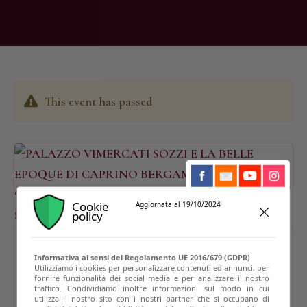
This event has passed
Cookie
Aggiornata al 19/10/2024
policy
Informativa ai sensi del Regolamento UE 2016/679 (GDPR)
Utilizziamo i cookies per personalizzare contenuti ed annunci, per
fornire funzionalità dei social media e per analizzare il nostro
traffico. Condividiamo inoltre informazioni sul modo in cui
utilizza il nostro sito con i nostri partner che si occupano di