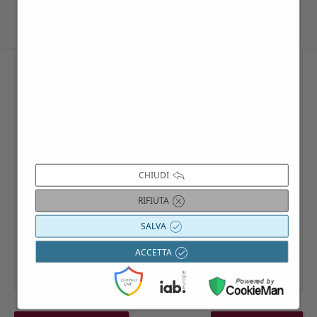
CHIUDI
RIFIUTA
SALVA
ACCETTA