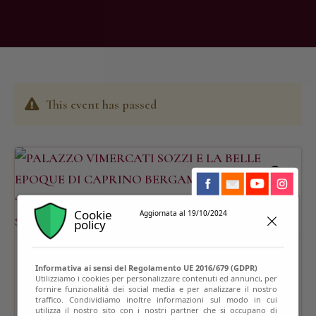
This event has passed
Cookie
Aggiornata al 19/10/2024
policy
Informativa ai sensi del Regolamento UE 2016/679 (GDPR)
Utilizziamo i cookies per personalizzare contenuti ed annunci, per
fornire funzionalità dei social media e per analizzare il nostro
traffico. Condividiamo inoltre informazioni sul modo in cui
utilizza il nostro sito con i nostri partner che si occupano di