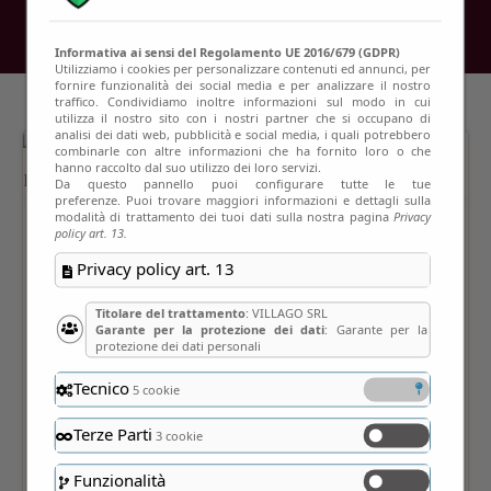
Informativa ai sensi del Regolamento UE 2016/679 (GDPR)
Utilizziamo i cookies per personalizzare contenuti ed annunci, per
fornire funzionalità dei social media e per analizzare il nostro
traffico. Condividiamo inoltre informazioni sul modo in cui
utilizza il nostro sito con i nostri partner che si occupano di
analisi dei dati web, pubblicità e social media, i quali potrebbero
combinarle con altre informazioni che ha fornito loro o che
hanno raccolto dal suo utilizzo dei loro servizi.
Da questo pannello puoi configurare tutte le tue
preferenze. Puoi trovare maggiori informazioni e dettagli sulla
modalità di trattamento dei tuoi dati sulla nostra pagina
Privacy
policy art. 13.
Privacy policy art. 13
Titolare del trattamento
: VILLAGO SRL
Garante per la protezione dei dati
: Garante per la
protezione dei dati personali
Tecnico
5 cookie
Terze Parti
3 cookie
Funzionalità