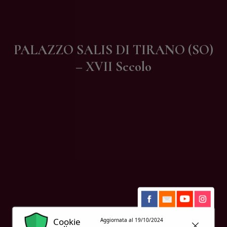
Contatti
PALAZZO SALIS DI TIRANO (SO)
– XVII Secolo
Cookie
Aggiornata al 19/10/2024