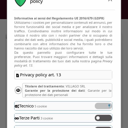
policy
Informativa ai sensi del Regolamento UE 2016/679 (GDPR)
Utilizziamo i cookies per personalizzare contenuti ed annunci, per
fornire funzionalità dei social media e per analizzare il nostro
traffico. Condividiamo inoltre informazioni sul modo in cui
utilizza il nostro sito con i nostri partner che si occupano di
analisi dei dati web, pubblicità e social media, i quali potrebbero
combinarle con altre informazioni che ha fornito loro o che
hanno raccolto dal suo utilizzo dei loro servizi.
Da questo pannello puoi configurare tutte le tue
preferenze. Puoi trovare maggiori informazioni e dettagli sulla
modalità di trattamento dei tuoi dati sulla nostra pagina
Privacy
policy art. 13.
Privacy policy art. 13
Titolare del trattamento
: VILLAGO SRL
Garante per la protezione dei dati
: Garante per la
protezione dei dati personali
Tecnico
5 cookie
Terze Parti
3 cookie