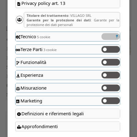
Privacy policy art. 13
Titolare del trattamento
: VILLAGO SRL
Garante per la protezione dei dati
: Garante per la
protezione dei dati personali
Tecnico
5 cookie
Terze Parti
3 cookie
Funzionalità
Esperienza
Misurazione
Marketing
Definizioni e riferimenti legali
PALAZZO ORFINI e MUSEO
Approfondimenti