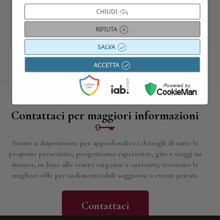
CHIUDI
RIFIUTA
SALVA
ACCETTA
Contattaci per maggiori informazioni
Siamo a disposizione per approfondire i dettagli di tutte le
proposte presentate; progettiamo esperienze, gite e viaggi su
misura, in base alle vostre esigenze e curiosità; troviamo le
migliori ville per indimenticabili soggiorni o eventi privati.
Contattaci