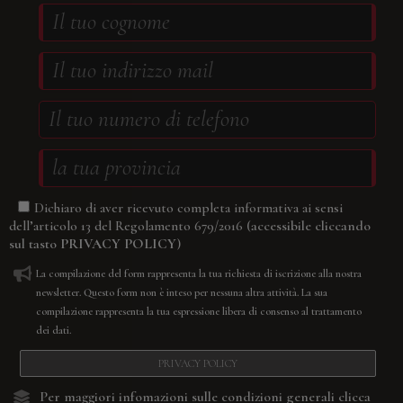
Dichiaro di aver ricevuto completa informativa ai sensi
(accessibile cliccando
dell’articolo 13 del Regolamento 679/2016
sul tasto
PRIVACY POLICY
)
La compilazione del form rappresenta la tua richiesta di iscrizione alla nostra
newsletter. Questo form non è inteso per nessuna altra attività. La sua
compilazione rappresenta la tua espressione libera di consenso al trattamento
dei dati.
PRIVACY POLICY
Per maggiori infomazioni sulle condizioni generali
clicca