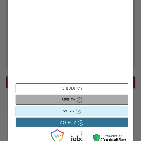
PREVIOUS EVENT
NEXT EVENT
CHIUDI
RIFIUTA
SALVA
ACCETTA
Contattaci per maggiori informazioni