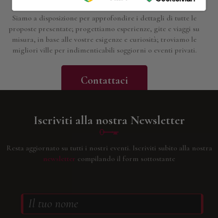
Siamo a disposizione per approfondire i dettagli di tutte le
proposte presentate; progettiamo esperienze, gite e viaggi su
misura, in base alle vostre esigenze e curiosità; troviamo le
migliori ville per indimenticabili soggiorni o eventi privati.
Contattaci
Iscriviti alla nostra Newsletter
Resta aggiornato su tutti i nostri eventi.
Iscriviti subito alla nostra
newsletter
compilando il form sottostante