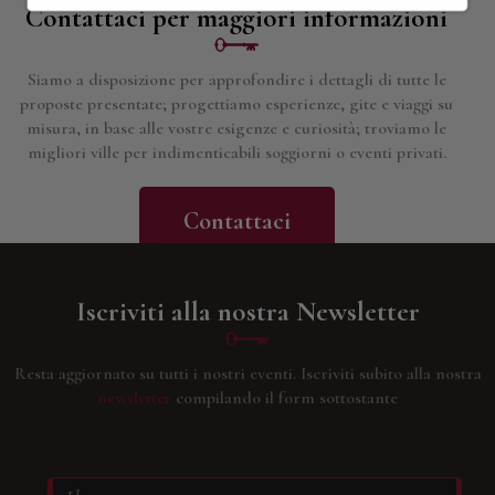
Contattaci per maggiori informazioni
Siamo a disposizione per approfondire i dettagli di tutte le
proposte presentate; progettiamo esperienze, gite e viaggi su
misura, in base alle vostre esigenze e curiosità; troviamo le
migliori ville per indimenticabili soggiorni o eventi privati.
Contattaci
Iscriviti alla nostra Newsletter
Resta aggiornato su tutti i nostri eventi.
Iscriviti subito alla nostra
newsletter
compilando il form sottostante