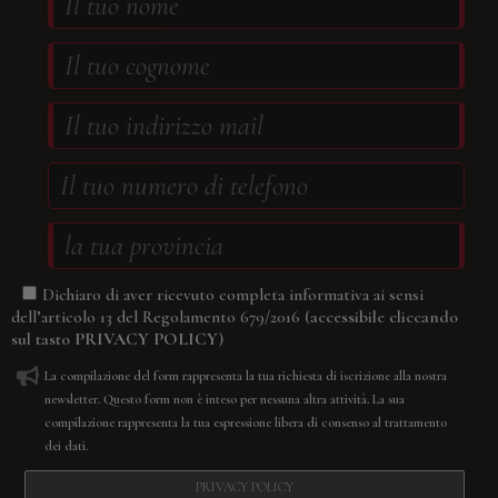
Dichiaro di aver ricevuto completa informativa ai sensi
(accessibile cliccando
dell’articolo 13 del Regolamento 679/2016
sul tasto
PRIVACY POLICY
)
La compilazione del form rappresenta la tua richiesta di iscrizione alla nostra
newsletter. Questo form non è inteso per nessuna altra attività. La sua
compilazione rappresenta la tua espressione libera di consenso al trattamento
dei dati.
PRIVACY POLICY