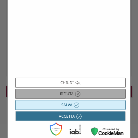
CHIUDI
PREVIOUS EVENT
NEXT EVENT
RIFIUTA
SALVA
ACCETTA