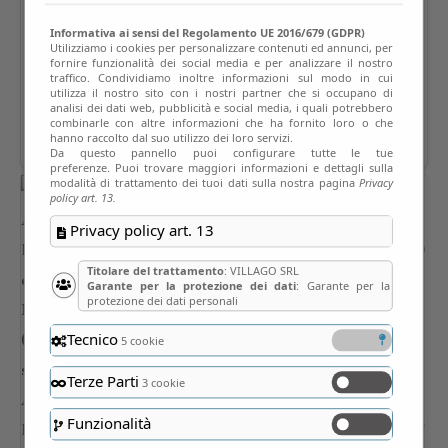
Informativa ai sensi del Regolamento UE 2016/679 (GDPR)
Utilizziamo i cookies per personalizzare contenuti ed annunci, per
fornire funzionalità dei social media e per analizzare il nostro
traffico. Condividiamo inoltre informazioni sul modo in cui
utilizza il nostro sito con i nostri partner che si occupano di
analisi dei dati web, pubblicità e social media, i quali potrebbero
combinarle con altre informazioni che ha fornito loro o che
hanno raccolto dal suo utilizzo dei loro servizi.
Da questo pannello puoi configurare tutte le tue
preferenze. Puoi trovare maggiori informazioni e dettagli sulla
modalità di trattamento dei tuoi dati sulla nostra pagina
Privacy
policy art. 13.
Privacy policy art. 13
Titolare del trattamento
: VILLAGO SRL
Garante per la protezione dei dati
: Garante per la
protezione dei dati personali
Tecnico
5 cookie
Terze Parti
3 cookie
Funzionalità