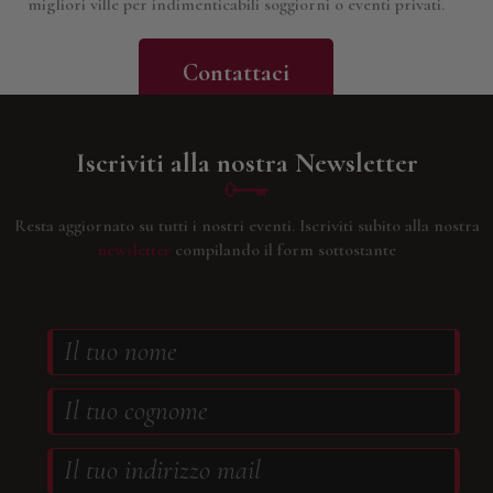
migliori ville per indimenticabili soggiorni o eventi privati.
Contattaci
Iscriviti alla nostra Newsletter
Resta aggiornato su tutti i nostri eventi.
Iscriviti subito alla nostra
newsletter
compilando il form sottostante