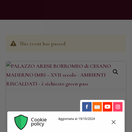
This event has passed
Cookie
Aggiornata al 19/10/2024
policy