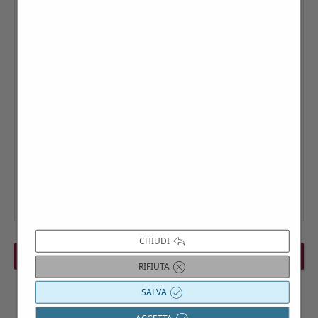
CHIUDI
PREVIOUS EVENT
NEXT EVENT
RIFIUTA
SALVA
ACCETTA