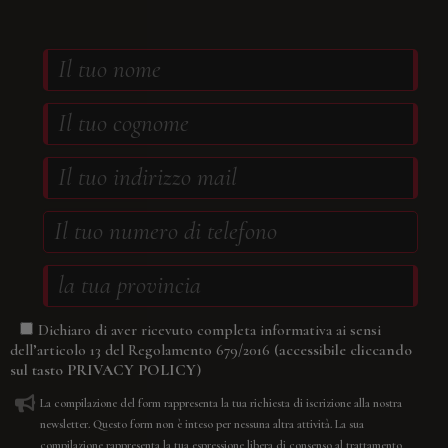
Dichiaro di aver ricevuto completa informativa ai sensi
(accessibile cliccando
dell’articolo 13 del Regolamento 679/2016
sul tasto
PRIVACY POLICY
)
La compilazione del form rappresenta la tua richiesta di iscrizione alla nostra
newsletter. Questo form non è inteso per nessuna altra attività. La sua
compilazione rappresenta la tua espressione libera di consenso al trattamento