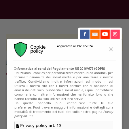
This event has passed
Cookie
Aggiornata al 19/10/2024
policy
Informativa ai sensi del Regolamento UE 2016/679 (GDPR)
Utilizziamo i cookies per personalizzare contenuti ed annunci, per
fornire funzionalità dei social media e per analizzare il nostro
traffico. Condividiamo inoltre informazioni sul modo in cui
utilizza il nostro sito con i nostri partner che si occupano di
analisi dei dati web, pubblicità e social media, i quali potrebbero
combinarle con altre informazioni che ha fornito loro o che
hanno raccolto dal suo utilizzo dei loro servizi.
Da questo pannello puoi configurare tutte le tue
preferenze. Puoi trovare maggiori informazioni e dettagli sulla
modalità di trattamento dei tuoi dati sulla nostra pagina
Privacy
policy art. 13.
Privacy policy art. 13