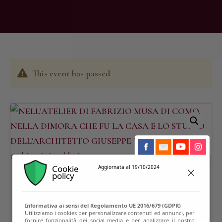
This event has passed
Cookie
Aggiornata al 19/10/2024
policy
Informativa ai sensi del Regolamento UE 2016/679 (GDPR)
Utilizziamo i cookies per personalizzare contenuti ed annunci, per
fornire funzionalità dei social media e per analizzare il nostro