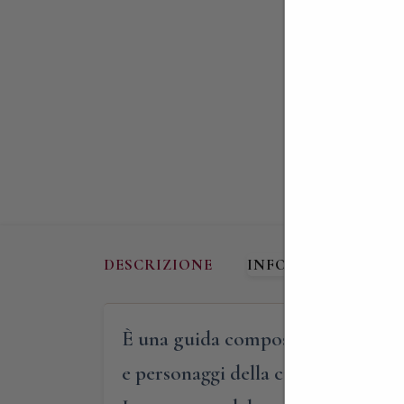
DESCRIZIONE
INFORMAZIONI AG
È una guida composta a schede, ch
e personaggi della città di Monza.