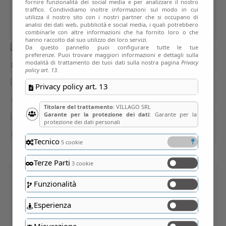
fornire funzionalità dei social media e per analizzare il nostro
traffico. Condividiamo inoltre informazioni sul modo in cui
utilizza il nostro sito con i nostri partner che si occupano di
analisi dei dati web, pubblicità e social media, i quali potrebbero
combinarle con altre informazioni che ha fornito loro o che
hanno raccolto dal suo utilizzo dei loro servizi.
Da questo pannello puoi configurare tutte le tue
preferenze. Puoi trovare maggiori informazioni e dettagli sulla
modalità di trattamento dei tuoi dati sulla nostra pagina
Privacy
policy art. 13.
Privacy policy art. 13
Titolare del trattamento
: VILLAGO SRL
Garante per la protezione dei dati
: Garante per la
protezione dei dati personali
Tecnico
5 cookie
Terze Parti
3 cookie
Funzionalità
MILANO DI CARTA
Esperienza
Misurazione