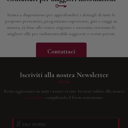
Siamo a disposizione per approfondire i dettagli di tutte le
proposte presentate; progettiamo esperienze, gite e viaggi su
misura, in base alle vostre esigenze e curiosità; troviamo le
migliori ville per indimenticabili soggiorni o eventi privati.
Contattaci
Iscriviti alla nostra Newsletter
Resta aggiornato su tutti i nostri eventi.
Iscriviti subito alla nostra
newsletter
compilando il form sottostante