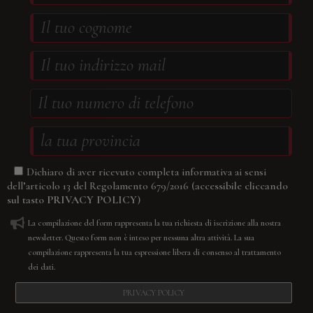
Dichiaro di aver ricevuto completa informativa ai sensi
(accessibile cliccando
dell’articolo 13 del Regolamento 679/2016
sul tasto
PRIVACY POLICY
)
La compilazione del form rappresenta la tua richiesta di iscrizione alla nostra
newsletter. Questo form non è inteso per nessuna altra attività. La sua
compilazione rappresenta la tua espressione libera di consenso al trattamento
dei dati.
PRIVACY POLICY