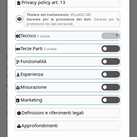
Privacy policy art. 13
Titolare del trattamento
: VILLAGO SRL
Garante per la protezione dei dati
: Garante per la
protezione dei dati personali
Tecnico
5 cookie
Terze Parti
3 cookie
Funzionalità
Esperienza
Misurazione
Marketing
Definizioni e riferimenti legali
Approfondimenti