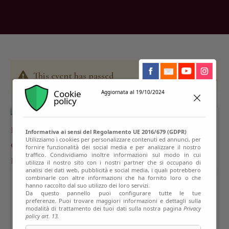
This event has passed
Cookie
Aggiornata al 19/10/2024
policy
Informativa ai sensi del Regolamento UE 2016/679 (GDPR)
Utilizziamo i cookies per personalizzare contenuti ed annunci, per
fornire funzionalità dei social media e per analizzare il nostro
traffico. Condividiamo inoltre informazioni sul modo in cui
utilizza il nostro sito con i nostri partner che si occupano di
analisi dei dati web, pubblicità e social media, i quali potrebbero
combinarle con altre informazioni che ha fornito loro o che
hanno raccolto dal suo utilizzo dei loro servizi.
Da questo pannello puoi configurare tutte le tue
preferenze. Puoi trovare maggiori informazioni e dettagli sulla
modalità di trattamento dei tuoi dati sulla nostra pagina
Privacy
policy art. 13.