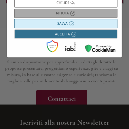
CHIUDI
RIFIUTA
SALVA
ACCETTA
Contattaci per maggiori informazioni
Siamo a disposizione per approfondire i dettagli di tutte le
proposte presentate; progettiamo esperienze, gite e viaggi su
misura, in base alle vostre esigenze e curiosità; troviamo le
migliori ville per indimenticabili soggiorni o eventi privati.
Contattaci
Iscriviti alla nostra Newsletter