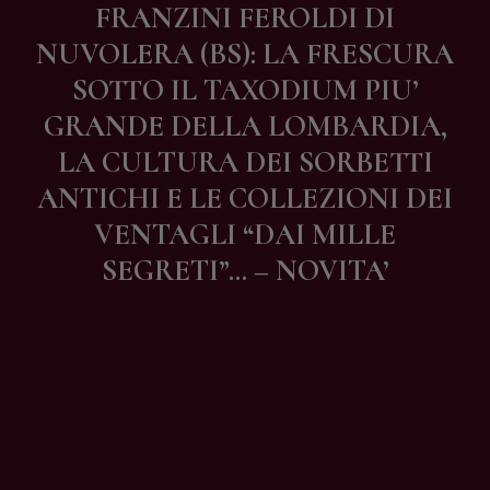
FRANZINI FEROLDI DI
Contatti
NUVOLERA (BS): LA FRESCURA
SOTTO IL TAXODIUM PIU’
GRANDE DELLA LOMBARDIA,
LA CULTURA DEI SORBETTI
ANTICHI E LE COLLEZIONI DEI
VENTAGLI “DAI MILLE
SEGRETI”… – NOVITA’