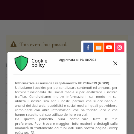
This event has passed
Cookie
Aggiornata al 19/10/2024
policy
Informativa ai sensi del Regolamento UE 2016/679 (GDPR)
Utilizziamo i cookies per personalizzare contenuti ed annunci, per
fornire funzionalità dei social media e per analizzare il nostro
traffico. Condividiamo inoltre informazioni sul modo in cui
utilizza il nostro sito con i nostri partner che si occupano di
analisi dei dati web, pubblicità e social media, i quali potrebbero
combinarle con altre informazioni che ha fornito loro o che
hanno raccolto dal suo utilizzo dei loro servizi.
Da questo pannello puoi configurare tutte le tue
preferenze. Puoi trovare maggiori informazioni e dettagli sulla
modalità di trattamento dei tuoi dati sulla nostra pagina
Privacy
policy art. 13.