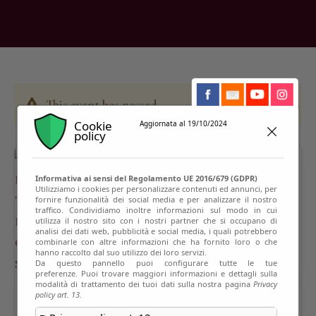
This event has passed
Cookie
Aggiornata al 19/10/2024
policy
Informativa ai sensi del Regolamento UE 2016/679 (GDPR)
Utilizziamo i cookies per personalizzare contenuti ed annunci, per
fornire funzionalità dei social media e per analizzare il nostro
traffico. Condividiamo inoltre informazioni sul modo in cui
utilizza il nostro sito con i nostri partner che si occupano di
analisi dei dati web, pubblicità e social media, i quali potrebbero
combinarle con altre informazioni che ha fornito loro o che
hanno raccolto dal suo utilizzo dei loro servizi.
Da questo pannello puoi configurare tutte le tue
preferenze. Puoi trovare maggiori informazioni e dettagli sulla
modalità di trattamento dei tuoi dati sulla nostra pagina
Privacy
policy art. 13.