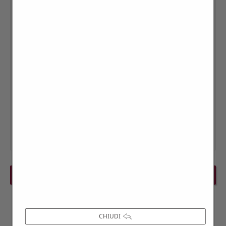
PREVIOUS EVENT
NEXT EVENT
CHIUDI