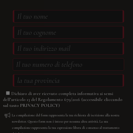
Dichiaro di aver ricevuto completa informativa ai sensi
(accessibile cliccando
dell’articolo 13 del Regolamento 679/2016
sul tasto
PRIVACY POLICY
)
La compilazione del form rappresenta la tua richiesta di iscrizione alla nostra
newsletter. Questo form non è inteso per nessuna altra attività. La sua
compilazione rappresenta la tua espressione libera di consenso al trattamento