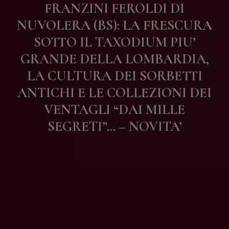
FRANZINI FEROLDI DI
Contatti
NUVOLERA (BS): LA FRESCURA
SOTTO IL TAXODIUM PIU’
GRANDE DELLA LOMBARDIA,
LA CULTURA DEI SORBETTI
ANTICHI E LE COLLEZIONI DEI
VENTAGLI “DAI MILLE
SEGRETI”… – NOVITA’