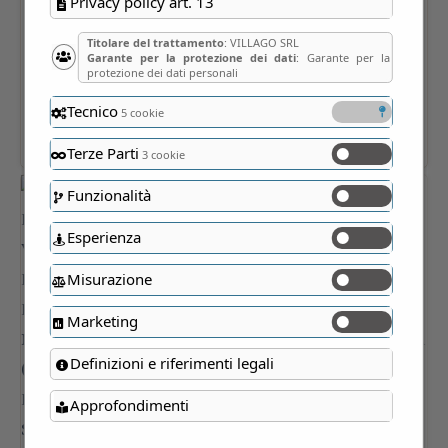
Privacy policy art. 13
Titolare del trattamento
: VILLAGO SRL
Garante per la protezione dei dati
: Garante per la
protezione dei dati personali
Tecnico
5 cookie
Terze Parti
3 cookie
Funzionalità
Esperienza
Misurazione
Marketing
Definizioni e riferimenti legali
Approfondimenti