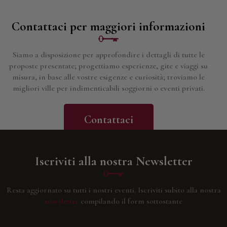
Contattaci per maggiori informazioni
Siamo a disposizione per approfondire i dettagli di tutte le
proposte presentate; progettiamo esperienze, gite e viaggi su
misura, in base alle vostre esigenze e curiosità; troviamo le
migliori ville per indimenticabili soggiorni o eventi privati.
Contattaci
Iscriviti alla nostra Newsletter
Resta aggiornato su tutti i nostri eventi.
Iscriviti subito alla nostra
newsletter
compilando il form sottostante