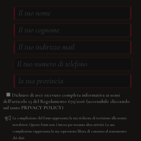
Dichiaro di aver ricevuto completa informativa ai sensi
(accessibile cliccando
dell’articolo 13 del Regolamento 679/2016
sul tasto
PRIVACY POLICY
)
La compilazione del form rappresenta la tua richiesta di iscrizione alla nostra
newsletter. Questo form non è inteso per nessuna altra attività. La sua
compilazione rappresenta la tua espressione libera di consenso al trattamento
dei dati.