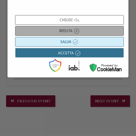
CHIUDI
RIFIUTA
SALVA
ACCETTA
PREVIOUS EVENT
NEXT EVENT