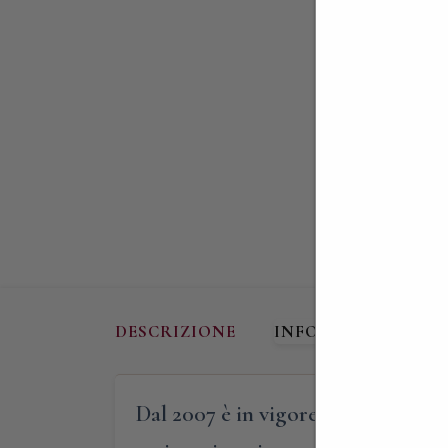
DESCRIZIONE
INFORMAZIONI AG
Dal 2007 è in vigore in Tagikistan