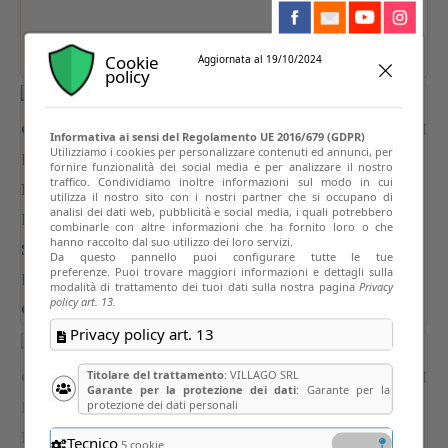
Cookie
Aggiornata al 19/10/2024
policy
Informativa ai sensi del Regolamento UE 2016/679 (GDPR)
Utilizziamo i cookies per personalizzare contenuti ed annunci, per
fornire funzionalità dei social media e per analizzare il nostro
traffico. Condividiamo inoltre informazioni sul modo in cui
utilizza il nostro sito con i nostri partner che si occupano di
analisi dei dati web, pubblicità e social media, i quali potrebbero
combinarle con altre informazioni che ha fornito loro o che
hanno raccolto dal suo utilizzo dei loro servizi.
Da questo pannello puoi configurare tutte le tue
preferenze. Puoi trovare maggiori informazioni e dettagli sulla
modalità di trattamento dei tuoi dati sulla nostra pagina
Privacy
policy art. 13.
Privacy policy art. 13
Titolare del trattamento
: VILLAGO SRL
Garante per la protezione dei dati
: Garante per la
protezione dei dati personali
Tecnico
5 cookie