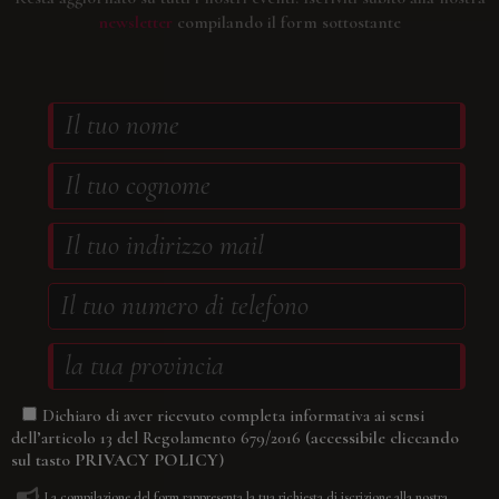
newsletter
compilando il form sottostante
Dichiaro di aver ricevuto completa informativa ai sensi
(accessibile cliccando
dell’articolo 13 del Regolamento 679/2016
sul tasto
PRIVACY POLICY
)
La compilazione del form rappresenta la tua richiesta di iscrizione alla nostra