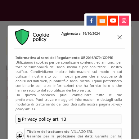
Cookie
Aggiornata al 19/10/2024
policy
This event has passed
Informativa ai sensi del Regolamento UE 2016/679 (GDPR)
Utilizziamo i cookies per personalizzare contenuti ed annunci, per
fornire funzionalità dei social media e per analizzare il nostro
traffico. Condividiamo inoltre informazioni sul modo in cui
utilizza il nostro sito con i nostri partner che si occupano di
analisi dei dati web, pubblicità e social media, i quali potrebbero
combinarle con altre informazioni che ha fornito loro o che
hanno raccolto dal suo utilizzo dei loro servizi.
Da questo pannello puoi configurare tutte le tue
preferenze. Puoi trovare maggiori informazioni e dettagli sulla
modalità di trattamento dei tuoi dati sulla nostra pagina
Privacy
policy art. 13.
Privacy policy art. 13
Titolare del trattamento
: VILLAGO SRL
Garante per la protezione dei dati
: Garante per la