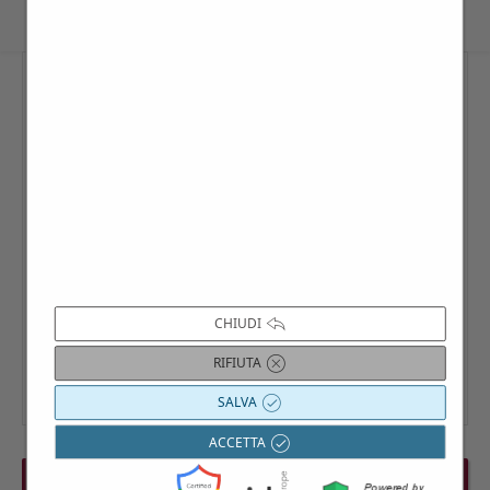
CHIUDI
RIFIUTA
SALVA
ACCETTA
PREVIOUS EVENT
NEXT EVENT