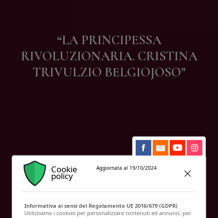
Contatti
“LA PRINCIPESSA
RIVOLUZIONARIA. CRISTINA
TRIVULZIO BELGIOJOSO”
Cookie
Aggiornata al 19/10/2024
policy
Informativa ai sensi del Regolamento UE 2016/679 (GDPR)
Utilizziamo i cookies per personalizzare contenuti ed annunci, per