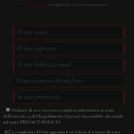
newsletter
compilando il form sottostante
Dichiaro di aver ricevuto completa informativa ai sensi
(accessibile cliccando
dell’articolo 13 del Regolamento 679/2016
sul tasto
PRIVACY POLICY
)
La compilazione del form rappresenta la tua richiesta di iscrizione alla nostra