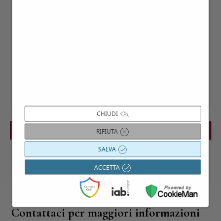
CHIUDI
PREVIOUS EVENT
NEXT EVENT
RIFIUTA
SALVA
ACCETTA
Contattaci per maggiori informazioni