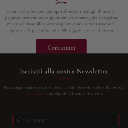
Siamo a disposizione per approfondire i dettagli di tutte le
proposte presentate; progettiamo esperienze, gite e viaggi su
misura, in base alle vostre esigenze e curiosità; troviamo le
migliori ville per indimenticabili soggiorni o eventi privati.
Contattaci
Iscriviti alla nostra Newsletter
Resta aggiornato su tutti i nostri eventi.
Iscriviti subito alla nostra
newsletter
compilando il form sottostante