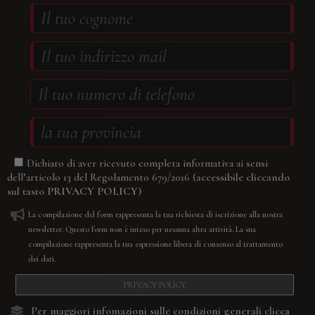
Dichiaro di aver ricevuto completa informativa ai sensi
(accessibile cliccando
dell’articolo 13 del Regolamento 679/2016
sul tasto
PRIVACY POLICY
)
La compilazione del form rappresenta la tua richiesta di iscrizione alla nostra
newsletter. Questo form non è inteso per nessuna altra attività. La sua
compilazione rappresenta la tua espressione libera di consenso al trattamento
dei dati.
PRIVACY POLICY
Per maggiori infomazioni sulle condizioni generali
clicca