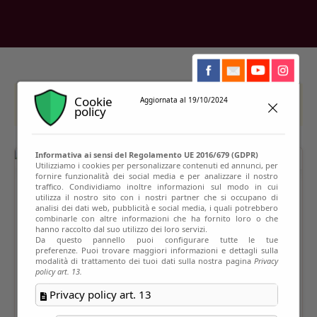
Cookie
Aggiornata al 19/10/2024
This event has passed
policy
Informativa ai sensi del Regolamento UE 2016/679 (GDPR)
Utilizziamo i cookies per personalizzare contenuti ed annunci, per
fornire funzionalità dei social media e per analizzare il nostro
traffico. Condividiamo inoltre informazioni sul modo in cui
utilizza il nostro sito con i nostri partner che si occupano di
analisi dei dati web, pubblicità e social media, i quali potrebbero
combinarle con altre informazioni che ha fornito loro o che
hanno raccolto dal suo utilizzo dei loro servizi.
Da questo pannello puoi configurare tutte le tue
preferenze. Puoi trovare maggiori informazioni e dettagli sulla
modalità di trattamento dei tuoi dati sulla nostra pagina
Privacy
policy art. 13.
Privacy policy art. 13