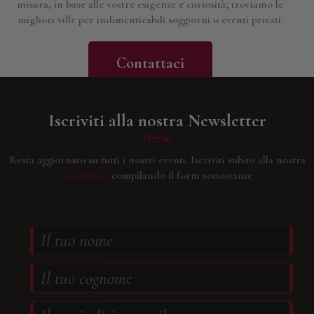
misura, in base alle vostre esigenze e curiosità; troviamo le
migliori ville per indimenticabili soggiorni o eventi privati.
Contattaci
Iscriviti alla nostra Newsletter
Resta aggiornato su tutti i nostri eventi.
Iscriviti subito alla nostra
newsletter
compilando il form sottostante