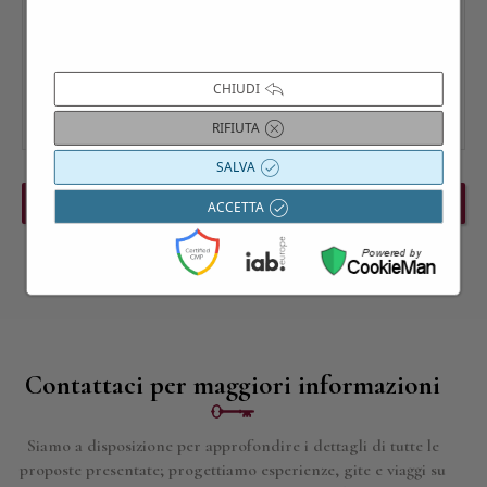
CHIUDI
RIFIUTA
SALVA
PREVIOUS EVENT
NEXT EVENT
ACCETTA
Contattaci per maggiori informazioni
Siamo a disposizione per approfondire i dettagli di tutte le
proposte presentate; progettiamo esperienze, gite e viaggi su