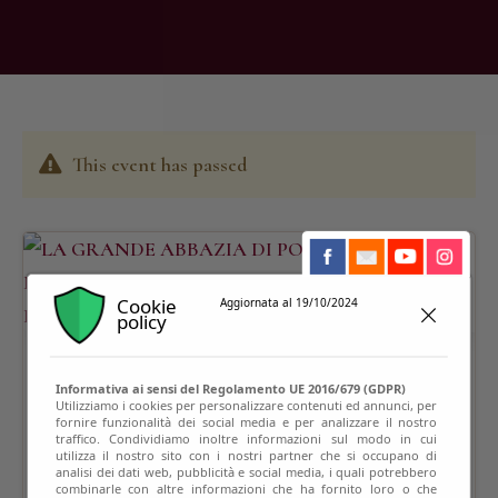
This event has passed
Cookie
Aggiornata al 19/10/2024
policy
Informativa ai sensi del Regolamento UE 2016/679 (GDPR)
Utilizziamo i cookies per personalizzare contenuti ed annunci, per
fornire funzionalità dei social media e per analizzare il nostro
traffico. Condividiamo inoltre informazioni sul modo in cui
utilizza il nostro sito con i nostri partner che si occupano di
analisi dei dati web, pubblicità e social media, i quali potrebbero
combinarle con altre informazioni che ha fornito loro o che