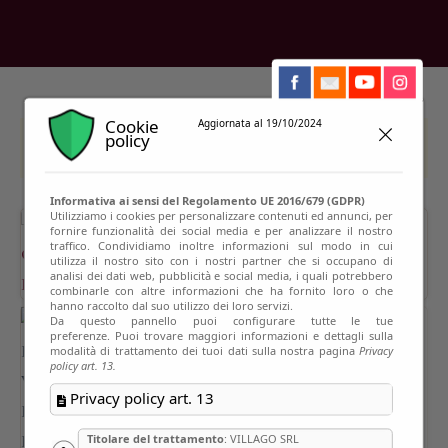
Cookie
Aggiornata al 19/10/2024
policy
This event has passed
Informativa ai sensi del Regolamento UE 2016/679 (GDPR)
Utilizziamo i cookies per personalizzare contenuti ed annunci, per
fornire funzionalità dei social media e per analizzare il nostro
traffico. Condividiamo inoltre informazioni sul modo in cui
utilizza il nostro sito con i nostri partner che si occupano di
analisi dei dati web, pubblicità e social media, i quali potrebbero
combinarle con altre informazioni che ha fornito loro o che
hanno raccolto dal suo utilizzo dei loro servizi.
Da questo pannello puoi configurare tutte le tue
preferenze. Puoi trovare maggiori informazioni e dettagli sulla
modalità di trattamento dei tuoi dati sulla nostra pagina
Privacy
policy art. 13.
Privacy policy art. 13
Titolare del trattamento
: VILLAGO SRL