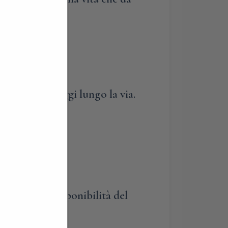
. Ampi parcheggi lungo la via.
secondo le disponibilità del