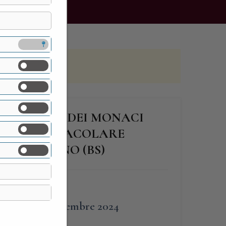
NCIACORTA DEI MONACI
LORO SPETTACOLARE
NGO SAIANO (BS)
FINE
28 Dicembre 2024