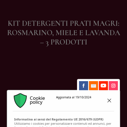
Contatti
KIT DETERGENTI PRATI MAGRI:
ROSMARINO, MIELE E LAVANDA
– 3 PRODOTTI
Cookie
Aggiornata al 19/10/2024
policy
Informativa ai sensi del Regolamento UE 2016/679 (GDPR)
Utilizziamo i cookies per personalizzare contenuti ed annunci, per