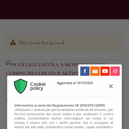
This event has passed
Cookie
Aggiornata al 19/10/2024
policy
Informativa ai sensi del Regolamento UE 2016/679 (GDPR)
Utilizziamo i cookies per personalizzare contenuti ed annunci, per
fornire funzionalità dei social media e per analizzare il nostro
traffico. Condividiamo inoltre informazioni sul modo in cui
utilizza il nostro sito con i nostri partner che si occupano di
analisi dei dati web, pubblicità e social media, i quali potrebbero