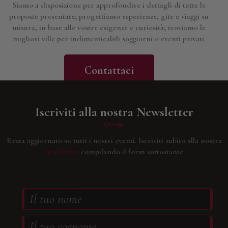
Siamo a disposizione per approfondire i dettagli di tutte le
proposte presentate; progettiamo esperienze, gite e viaggi su
misura, in base alle vostre esigenze e curiosità; troviamo le
migliori ville per indimenticabili soggiorni o eventi privati.
Contattaci
Iscriviti alla nostra Newsletter
Resta aggiornato su tutti i nostri eventi.
Iscriviti subito alla nostra
newsletter
compilando il form sottostante