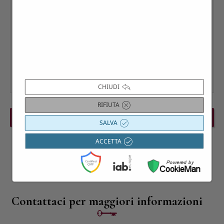
CHIUDI
RIFIUTA
PREVIOUS EVENT
NEXT EVENT
SALVA
ACCETTA
Contattaci per maggiori informazioni