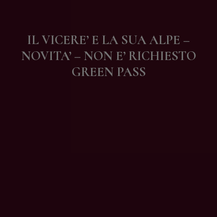
Contatti
IL VICERE’ E LA SUA ALPE –
NOVITA’ – NON E’ RICHIESTO
GREEN PASS