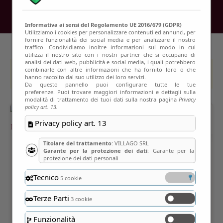
Informativa ai sensi del Regolamento UE 2016/679 (GDPR)
Utilizziamo i cookies per personalizzare contenuti ed annunci, per
fornire funzionalità dei social media e per analizzare il nostro
traffico. Condividiamo inoltre informazioni sul modo in cui
utilizza il nostro sito con i nostri partner che si occupano di
analisi dei dati web, pubblicità e social media, i quali potrebbero
combinarle con altre informazioni che ha fornito loro o che
This event has passed
hanno raccolto dal suo utilizzo dei loro servizi.
Da questo pannello puoi configurare tutte le tue
preferenze. Puoi trovare maggiori informazioni e dettagli sulla
modalità di trattamento dei tuoi dati sulla nostra pagina
Privacy
policy art. 13.
Privacy policy art. 13
Titolare del trattamento
: VILLAGO SRL
Garante per la protezione dei dati
: Garante per la
protezione dei dati personali
Tecnico
5 cookie
Terze Parti
3 cookie
Funzionalità