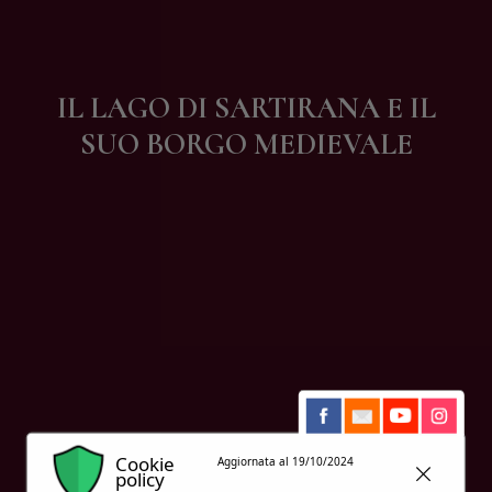
Contatti
IL LAGO DI SARTIRANA E IL
SUO BORGO MEDIEVALE
Cookie
Aggiornata al 19/10/2024
policy