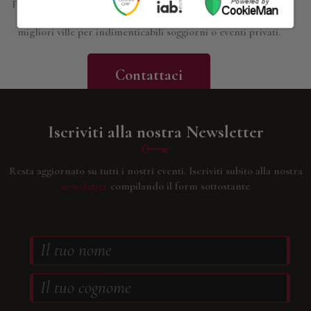
proposte presentate; progettiamo esperienze, gite e viaggi su
misura, in base alle vostre esigenze e curiosità; troviamo le
migliori ville per indimenticabili soggiorni o eventi privati.
Contattaci
Iscriviti alla nostra Newsletter
Resta aggiornato su tutti i nostri eventi.
Iscriviti subito alla nostra
newsletter
compilando il form sottostante