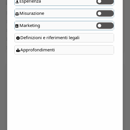
Esperienza
Misurazione
Marketing
Definizioni e riferimenti legali
Approfondimenti
LE VILLE DEL LAGO DI
COMO E DEI SUOI
LAGHETTI MINORI