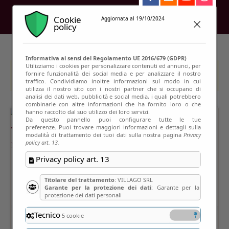
Cookie
Aggiornata al 19/10/2024
policy
Informativa ai sensi del Regolamento UE 2016/679 (GDPR)
Utilizziamo i cookies per personalizzare contenuti ed annunci, per
fornire funzionalità dei social media e per analizzare il nostro
This event has passed
traffico. Condividiamo inoltre informazioni sul modo in cui
utilizza il nostro sito con i nostri partner che si occupano di
analisi dei dati web, pubblicità e social media, i quali potrebbero
combinarle con altre informazioni che ha fornito loro o che
hanno raccolto dal suo utilizzo dei loro servizi.
Da questo pannello puoi configurare tutte le tue
preferenze. Puoi trovare maggiori informazioni e dettagli sulla
modalità di trattamento dei tuoi dati sulla nostra pagina
Privacy
policy art. 13.
Privacy policy art. 13
Titolare del trattamento
: VILLAGO SRL
Garante per la protezione dei dati
: Garante per la
protezione dei dati personali
Tecnico
5 cookie