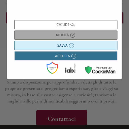
PREVIOUS EVENT
NEXT EVENT
CHIUDI
RIFIUTA
SALVA
ACCETTA
Contattaci per maggiori informazioni
Siamo a disposizione per approfondire i dettagli di tutte le
proposte presentate; progettiamo esperienze, gite e viaggi su
misura, in base alle vostre esigenze e curiosità; troviamo le
migliori ville per indimenticabili soggiorni o eventi privati.
Contattaci