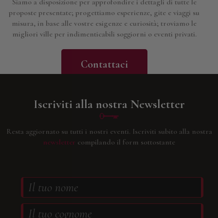
Siamo a disposizione per approfondire i dettagli di tutte le
proposte presentate; progettiamo esperienze, gite e viaggi su
misura, in base alle vostre esigenze e curiosità; troviamo le
migliori ville per indimenticabili soggiorni o eventi privati.
Contattaci
Iscriviti alla nostra Newsletter
Resta aggiornato su tutti i nostri eventi.
Iscriviti subito alla nostra
newsletter
compilando il form sottostante