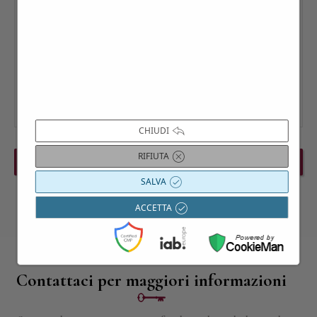
CHIUDI
RIFIUTA
PREVIOUS EVENT
NEXT EVENT
SALVA
ACCETTA
Contattaci per maggiori informazioni