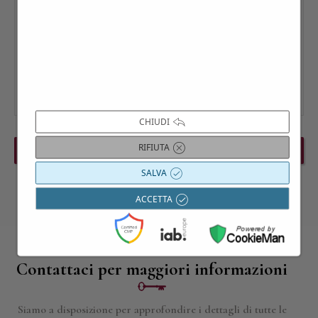
CHIUDI
RIFIUTA
PREVIOUS EVENT
NEXT EVENT
SALVA
ACCETTA
Contattaci per maggiori informazioni
Siamo a disposizione per approfondire i dettagli di tutte le