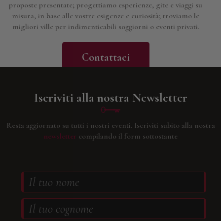
proposte presentate; progettiamo esperienze, gite e viaggi su
misura, in base alle vostre esigenze e curiosità; troviamo le
migliori ville per indimenticabili soggiorni o eventi privati.
Contattaci
Iscriviti alla nostra Newsletter
Resta aggiornato su tutti i nostri eventi.
Iscriviti subito alla nostra
newsletter
compilando il form sottostante