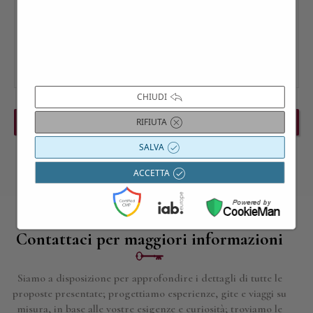
CHIUDI
RIFIUTA
PREVIOUS EVENT
NEXT EVENT
SALVA
ACCETTA
Contattaci per maggiori informazioni
Siamo a disposizione per approfondire i dettagli di tutte le
proposte presentate; progettiamo esperienze, gite e viaggi su
misura, in base alle vostre esigenze e curiosità; troviamo le