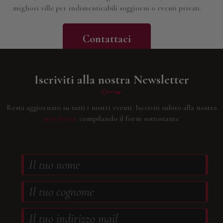
migliori ville per indimenticabili soggiorni o eventi privati.
Contattaci
Iscriviti alla nostra Newsletter
Resta aggiornato su tutti i nostri eventi.
Iscriviti subito alla nostra
newsletter
compilando il form sottostante