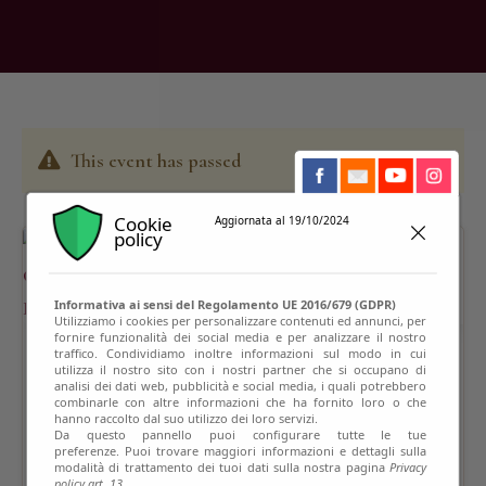
This event has passed
Cookie
Aggiornata al 19/10/2024
policy
Informativa ai sensi del Regolamento UE 2016/679 (GDPR)
Utilizziamo i cookies per personalizzare contenuti ed annunci, per
fornire funzionalità dei social media e per analizzare il nostro
traffico. Condividiamo inoltre informazioni sul modo in cui
utilizza il nostro sito con i nostri partner che si occupano di
analisi dei dati web, pubblicità e social media, i quali potrebbero
combinarle con altre informazioni che ha fornito loro o che
hanno raccolto dal suo utilizzo dei loro servizi.
Da questo pannello puoi configurare tutte le tue
preferenze. Puoi trovare maggiori informazioni e dettagli sulla
modalità di trattamento dei tuoi dati sulla nostra pagina
Privacy
policy art. 13.