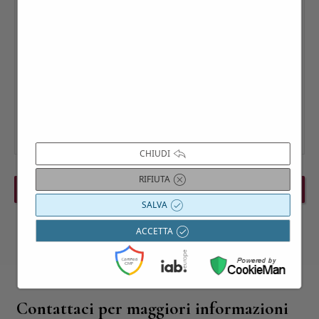
CHIUDI
RIFIUTA
PREVIOUS EVENT
NEXT EVENT
SALVA
ACCETTA
Contattaci per maggiori informazioni