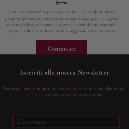
Siamo a disposizione per approfondire i dettagli di tutte le
proposte presentate; progettiamo esperienze, gite e viaggi su
misura, in base alle vostre esigenze e curiosità; troviamo le
migliori ville per indimenticabili soggiorni o eventi privati.
Contattaci
Iscriviti alla nostra Newsletter
Resta aggiornato su tutti i nostri eventi.
Iscriviti subito alla nostra
newsletter
compilando il form sottostante