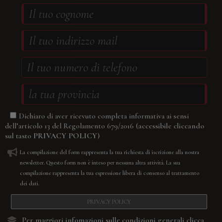
Dichiaro di aver ricevuto completa informativa ai sensi
(accessibile cliccando
dell’articolo 13 del Regolamento 679/2016
sul tasto
PRIVACY POLICY
)
La compilazione del form rappresenta la tua richiesta di iscrizione alla nostra
newsletter. Questo form non è inteso per nessuna altra attività. La sua
compilazione rappresenta la tua espressione libera di consenso al trattamento
dei dati.
PRIVACY POLICY
Per maggiori infomazioni sulle condizioni generali
clicca