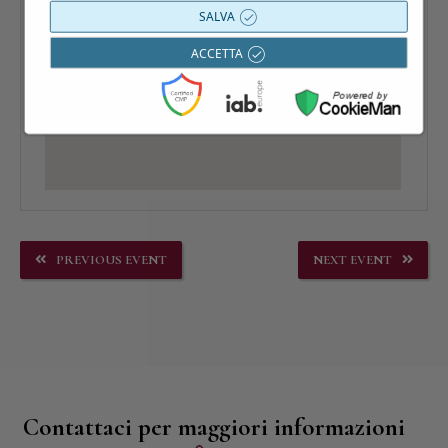
SALVA
ACCETTA
PREVIOUS EVENT
NEXT EVENT
Contattaci per maggiori informazioni