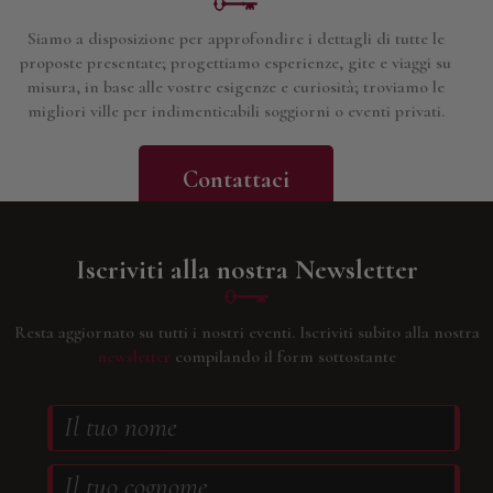
Siamo a disposizione per approfondire i dettagli di tutte le
proposte presentate; progettiamo esperienze, gite e viaggi su
misura, in base alle vostre esigenze e curiosità; troviamo le
migliori ville per indimenticabili soggiorni o eventi privati.
Contattaci
Iscriviti alla nostra Newsletter
Resta aggiornato su tutti i nostri eventi.
Iscriviti subito alla nostra
newsletter
compilando il form sottostante