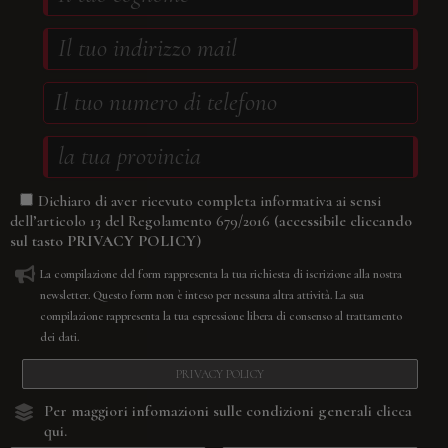
Dichiaro di aver ricevuto completa informativa ai sensi
(accessibile cliccando
dell’articolo 13 del Regolamento 679/2016
sul tasto
PRIVACY POLICY
)
La compilazione del form rappresenta la tua richiesta di iscrizione alla nostra
newsletter. Questo form non è inteso per nessuna altra attività. La sua
compilazione rappresenta la tua espressione libera di consenso al trattamento
dei dati.
PRIVACY POLICY
Per maggiori infomazioni sulle condizioni generali
clicca
qui.