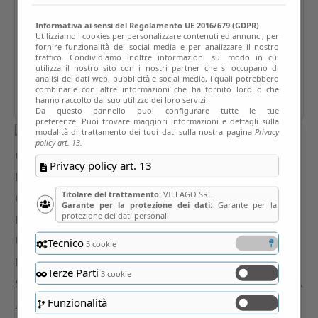
Informativa ai sensi del Regolamento UE 2016/679 (GDPR)
Utilizziamo i cookies per personalizzare contenuti ed annunci, per
fornire funzionalità dei social media e per analizzare il nostro
traffico. Condividiamo inoltre informazioni sul modo in cui
utilizza il nostro sito con i nostri partner che si occupano di
analisi dei dati web, pubblicità e social media, i quali potrebbero
combinarle con altre informazioni che ha fornito loro o che
hanno raccolto dal suo utilizzo dei loro servizi.
Da questo pannello puoi configurare tutte le tue
preferenze. Puoi trovare maggiori informazioni e dettagli sulla
modalità di trattamento dei tuoi dati sulla nostra pagina
Privacy
policy art. 13.
Privacy policy art. 13
Titolare del trattamento
: VILLAGO SRL
Garante per la protezione dei dati
: Garante per la
protezione dei dati personali
Tecnico
5 cookie
Terze Parti
3 cookie
Funzionalità