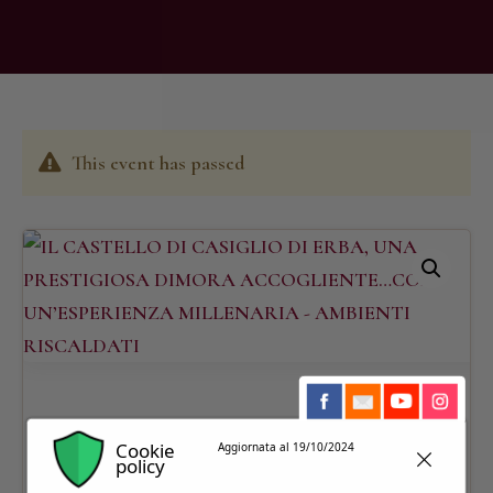
This event has passed
Cookie
Aggiornata al 19/10/2024
policy