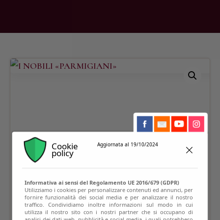
Cookie
Aggiornata al 19/10/2024
policy
Informativa ai sensi del Regolamento UE 2016/679 (GDPR)
Utilizziamo i cookies per personalizzare contenuti ed annunci, per
fornire funzionalità dei social media e per analizzare il nostro
traffico. Condividiamo inoltre informazioni sul modo in cui
utilizza il nostro sito con i nostri partner che si occupano di
analisi dei dati web, pubblicità e social media, i quali potrebbero