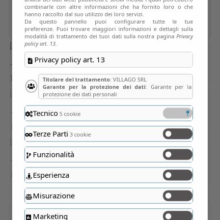
combinarle con altre informazioni che ha fornito loro o che
hanno raccolto dal suo utilizzo dei loro servizi.
Da questo pannello puoi configurare tutte le tue
preferenze. Puoi trovare maggiori informazioni e dettagli sulla
modalità di trattamento dei tuoi dati sulla nostra pagina
Privacy
policy art. 13.
Privacy policy art. 13
Titolare del trattamento
: VILLAGO SRL
Garante per la protezione dei dati
: Garante per la
protezione dei dati personali
Tecnico
5 cookie
Terze Parti
3 cookie
Funzionalità
Esperienza
Misurazione
Marketing