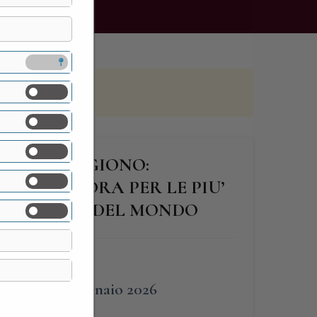
DEO DI OGGIONO:
E CHE LAVORA PER LE PIU’
E DI MODA DEL MONDO
FINE
10 Gennaio 2026