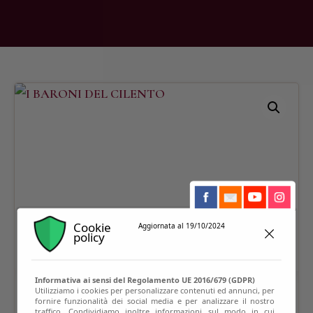
Cookie
Aggiornata al 19/10/2024
policy
Informativa ai sensi del Regolamento UE 2016/679 (GDPR)
Utilizziamo i cookies per personalizzare contenuti ed annunci, per
fornire funzionalità dei social media e per analizzare il nostro
traffico. Condividiamo inoltre informazioni sul modo in cui