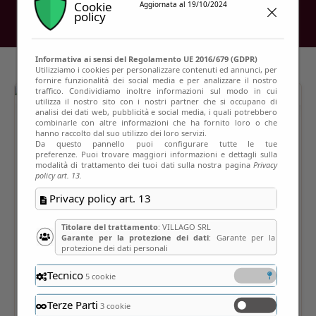
Cookie
Aggiornata al 19/10/2024
policy
Informativa ai sensi del Regolamento UE 2016/679 (GDPR)
Utilizziamo i cookies per personalizzare contenuti ed annunci, per
fornire funzionalità dei social media e per analizzare il nostro
traffico. Condividiamo inoltre informazioni sul modo in cui
utilizza il nostro sito con i nostri partner che si occupano di
analisi dei dati web, pubblicità e social media, i quali potrebbero
combinarle con altre informazioni che ha fornito loro o che
hanno raccolto dal suo utilizzo dei loro servizi.
Da questo pannello puoi configurare tutte le tue
preferenze. Puoi trovare maggiori informazioni e dettagli sulla
modalità di trattamento dei tuoi dati sulla nostra pagina
Privacy
policy art. 13.
Privacy policy art. 13
Titolare del trattamento
: VILLAGO SRL
Garante per la protezione dei dati
: Garante per la
protezione dei dati personali
Tecnico
5 cookie
Terze Parti
3 cookie