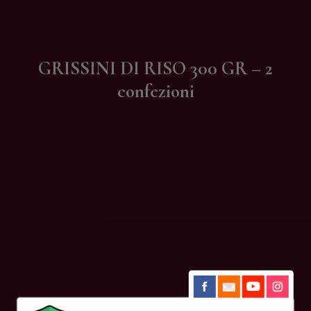
Contatti
GRISSINI DI RISO 300 GR – 2
confezioni