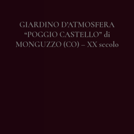
Contatti
GIARDINO D’ATMOSFERA
“POGGIO CASTELLO” di
MONGUZZO (CO) – XX secolo