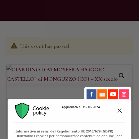
This event has passed
Cookie
Aggiornata al 19/10/2024
policy
Informativa ai sensi del Regolamento UE 2016/679 (GDPR)
Utilizziamo i cookies per personalizzare contenuti ed annunci, per