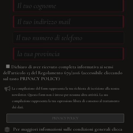
Dichiaro di aver ricevuto completa informativa ai sensi
(accessibile cliccando
dell’articolo 13 del Regolamento 679/2016
sul tasto
PRIVACY POLICY
)
La compilazione del form rappresenta la tua richiesta di iscrizione alla nostra
newsletter. Questo form non è inteso per nessuna altra attività. La sua
compilazione rappresenta la tua espressione libera di consenso al trattamento
dei dati.
PRIVACY POLICY
Per maggiori infomazioni sulle condizioni generali
clicca