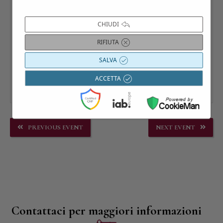
CHIUDI
RIFIUTA
SALVA
ACCETTA
PREVIOUS EVENT
NEXT EVENT
Contattaci per maggiori informazioni