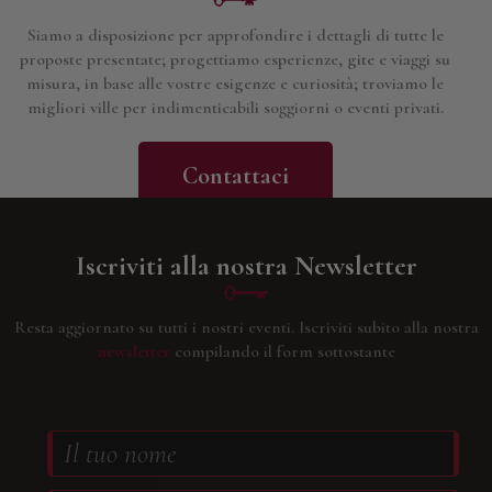
Siamo a disposizione per approfondire i dettagli di tutte le
proposte presentate; progettiamo esperienze, gite e viaggi su
misura, in base alle vostre esigenze e curiosità; troviamo le
migliori ville per indimenticabili soggiorni o eventi privati.
Contattaci
Iscriviti alla nostra Newsletter
Resta aggiornato su tutti i nostri eventi.
Iscriviti subito alla nostra
newsletter
compilando il form sottostante