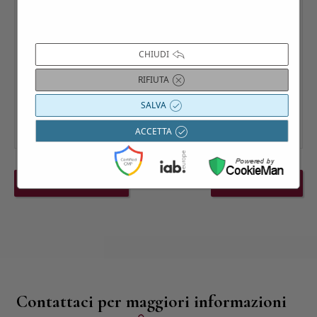
CHIUDI
RIFIUTA
SALVA
ACCETTA
PREVIOUS EVENT
NEXT EVENT
Contattaci per maggiori informazioni