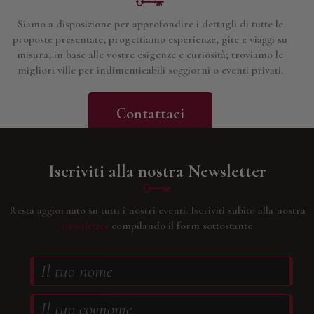
Siamo a disposizione per approfondire i dettagli di tutte le
proposte presentate; progettiamo esperienze, gite e viaggi su
misura, in base alle vostre esigenze e curiosità; troviamo le
migliori ville per indimenticabili soggiorni o eventi privati.
Contattaci
Iscriviti alla nostra Newsletter
Resta aggiornato su tutti i nostri eventi.
Iscriviti subito alla nostra
newsletter
compilando il form sottostante