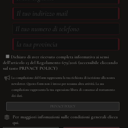
Dichiaro di aver ricevuto completa informativa ai sensi
(accessibile cliccando
dell’articolo 13 del Regolamento 679/2016
sul tasto
PRIVACY POLICY
)
La compilazione del form rappresenta la tua richiesta di iscrizione alla nostra
newsletter. Questo form non è inteso per nessuna altra attività. La sua
compilazione rappresenta la tua espressione libera di consenso al trattamento
dei dati.
PRIVACY POLICY
Per maggiori infomazioni sulle condizioni generali
clicca
qui.