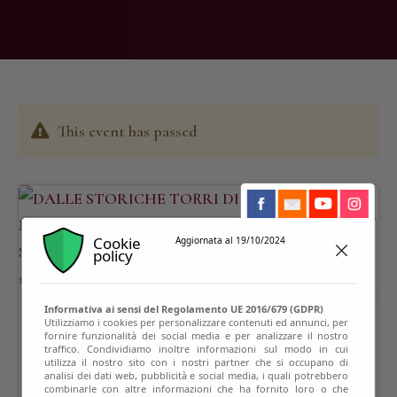
This event has passed
Cookie
Aggiornata al 19/10/2024
policy
Informativa ai sensi del Regolamento UE 2016/679 (GDPR)
Utilizziamo i cookies per personalizzare contenuti ed annunci, per
fornire funzionalità dei social media e per analizzare il nostro
traffico. Condividiamo inoltre informazioni sul modo in cui
utilizza il nostro sito con i nostri partner che si occupano di
analisi dei dati web, pubblicità e social media, i quali potrebbero
combinarle con altre informazioni che ha fornito loro o che