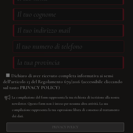
Dichiaro di aver ricevuto completa informativa ai sensi
(accessibile cliccando
dell’articolo 13 del Regolamento 679/2016
sul tasto
PRIVACY POLICY
)
La compilazione del form rappresenta la tua richiesta di iscrizione alla nostra
newsletter. Questo form non è inteso per nessuna altra attività. La sua
compilazione rappresenta la tua espressione libera di consenso al trattamento
dei dati.
PRIVACY POLICY