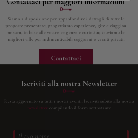
Contattaci per maggiori informazioni
Siamo a disposizione per approfondire i dettagli di tutte le
proposte presentate; progettiamo esperienze, gite e viaggi su
misura, in base alle vostre esigenze e curiosità; troviamo le
migliori ville per indimenticabili soggiorni o eventi privati.
Contattaci
Iscriviti alla nostra Newsletter
Resta aggiornato su tutti i nostri eventi.
Iscriviti subito alla nostra
newsletter
compilando il form sottostante