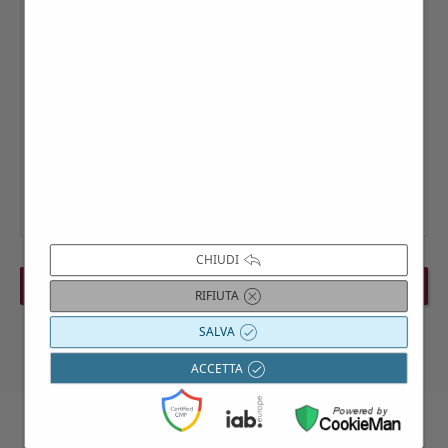
CHIUDI
PREVIOUS EVENT
NEXT EVENT
RIFIUTA
SALVA
ACCETTA