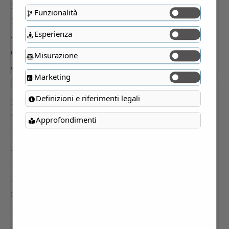
Funzionalità
Esperienza
Misurazione
Marketing
Definizioni e riferimenti legali
Approfondimenti