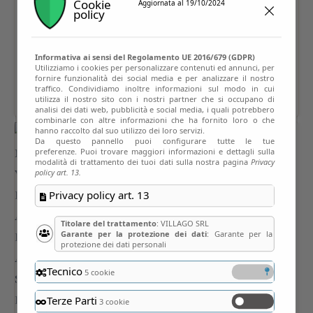
Cookie
Aggiornata al 19/10/2024
policy
Informativa ai sensi del Regolamento UE 2016/679 (GDPR)
Utilizziamo i cookies per personalizzare contenuti ed annunci, per
fornire funzionalità dei social media e per analizzare il nostro
traffico. Condividiamo inoltre informazioni sul modo in cui
utilizza il nostro sito con i nostri partner che si occupano di
analisi dei dati web, pubblicità e social media, i quali potrebbero
combinarle con altre informazioni che ha fornito loro o che
hanno raccolto dal suo utilizzo dei loro servizi.
Da questo pannello puoi configurare tutte le tue
preferenze. Puoi trovare maggiori informazioni e dettagli sulla
modalità di trattamento dei tuoi dati sulla nostra pagina
Privacy
policy art. 13.
Privacy policy art. 13
Titolare del trattamento
: VILLAGO SRL
Garante per la protezione dei dati
: Garante per la
protezione dei dati personali
Tecnico
5 cookie
Terze Parti
3 cookie